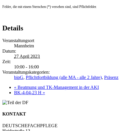
Felder, die mit einem Sternchen (*) versehen sind, sind Pflichtfelder.
Details
Veranstaltungsort
Mannheim
Datum:
27 April 2023
Zeit:
10:00 - 16:00
Veranstaltungskategorien:
bipG
,
Pflichtfortbildung (alle MA - alle 2 Jahre)
,
Präsenz
«
Beatmung und TK-Management in der AKI
BK-4-04-23 H
»
KONTAKT
DEUTSCHEFACHPFLEGE
Heidestraße 13