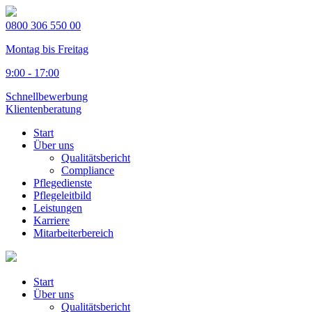
0800 306 550 00
Montag bis Freitag
9:00 - 17:00
Schnellbewerbung
Klientenberatung
Start
Über uns
Qualitätsbericht
Compliance
Pflegedienste
Pflegeleitbild
Leistungen
Karriere
Mitarbeiterbereich
Start
Über uns
Qualitätsbericht