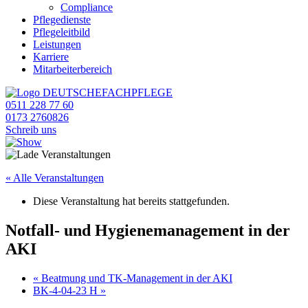
Compliance
Pflegedienste
Pflegeleitbild
Leistungen
Karriere
Mitarbeiterbereich
0511 228 77 60
0173 2760826
Schreib uns
« Alle Veranstaltungen
Diese Veranstaltung hat bereits stattgefunden.
Notfall- und Hygienemanagement in der
AKI
«
Beatmung und TK-Management in der AKI
BK-4-04-23 H
»