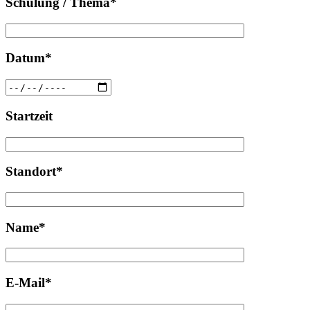
Schulung / Thema*
Datum*
Startzeit
Standort*
Name*
E-Mail*