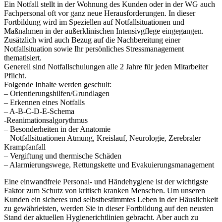
Ein Notfall stellt in der Wohnung des Kunden oder in der WG auch
Fachpersonal oft vor ganz neue Herausforderungen. In dieser
Fortbildung wird im Speziellen auf Notfallsituationen und
Maßnahmen in der außerklinischen Intensivgflege eingegangen.
Zusätzlich wird auch Bezug auf die Nachbereitung einer
Notfallsituation sowie Ihr persönliches Stressmanagement
thematisiert.
Generell sind Notfallschulungen alle 2 Jahre für jeden Mitarbeiter
Pflicht.
Folgende Inhalte werden geschult:
– Orientierungshilfen/Grundlagen
– Erkennen eines Notfalls
– A-B-C-D-E-Schema
-Reanimationsalgorythmus
– Besonderheiten in der Anatomie
– Notfallsituationen Atmung, Kreislauf, Neurologie, Zerebraler
Krampfanfall
– Vergiftung und thermische Schäden
– Alarmierungswege, Rettungskette und Evakuierungsmanagement
Eine einwandfreie Personal- und Händehygiene ist der wichtigste
Faktor zum Schutz von kritisch kranken Menschen. Um unseren
Kunden ein sicheres und selbstbestimmtes Leben in der Häuslichkeit
zu gewährleisten, werden Sie in dieser Fortbildung auf den neusten
Stand der aktuellen Hygienerichtlinien gebracht. Aber auch zu