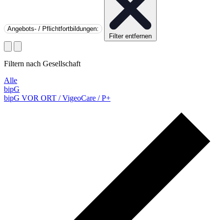
Angebots- / Pflichtfortbildungen
:
Filter entfernen
Filtern nach Gesellschaft
Alle
bipG
bipG VOR ORT / VigeoCare / P+