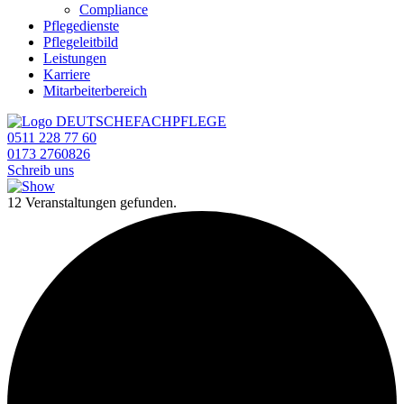
Compliance
Pflegedienste
Pflegeleitbild
Leistungen
Karriere
Mitarbeiterbereich
0511 228 77 60
0173 2760826
Schreib uns
12 Veranstaltungen gefunden.