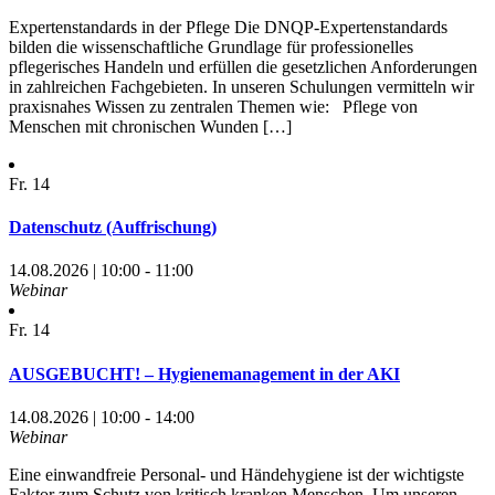
Expertenstandards in der Pflege Die DNQP-Expertenstandards
bilden die wissenschaftliche Grundlage für professionelles
pflegerisches Handeln und erfüllen die gesetzlichen Anforderungen
in zahlreichen Fachgebieten. In unseren Schulungen vermitteln wir
praxisnahes Wissen zu zentralen Themen wie: Pflege von
Menschen mit chronischen Wunden […]
Fr.
14
Datenschutz (Auffrischung)
14.08.2026 | 10:00 - 11:00
Webinar
Fr.
14
AUSGEBUCHT! – Hygienemanagement in der AKI
14.08.2026 | 10:00 - 14:00
Webinar
Eine einwandfreie Personal- und Händehygiene ist der wichtigste
Faktor zum Schutz von kritisch kranken Menschen. Um unseren