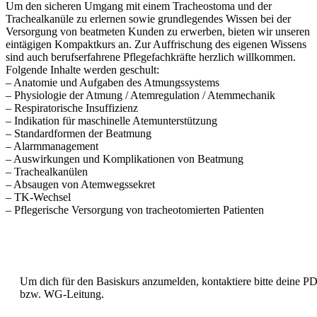
Um den sicheren Umgang mit einem Tracheostoma und der
Trachealkanüle zu erlernen sowie grundlegendes Wissen bei der
Versorgung von beatmeten Kunden zu erwerben, bieten wir unseren
eintägigen Kompaktkurs an. Zur Auffrischung des eigenen Wissens
sind auch berufserfahrene Pflegefachkräfte herzlich willkommen.
Folgende Inhalte werden geschult:
– Anatomie und Aufgaben des Atmungssystems
– Physiologie der Atmung / Atemregulation / Atemmechanik
– Respiratorische Insuffizienz
– Indikation für maschinelle Atemunterstützung
– Standardformen der Beatmung
– Alarmmanagement
– Auswirkungen und Komplikationen von Beatmung
– Trachealkanülen
– Absaugen von Atemwegssekret
– TK-Wechsel
– Pflegerische Versorgung von tracheotomierten Patienten
Anmeldung
Um dich für den Basiskurs anzumelden, kontaktiere bitte deine P
bzw. WG-Leitung.