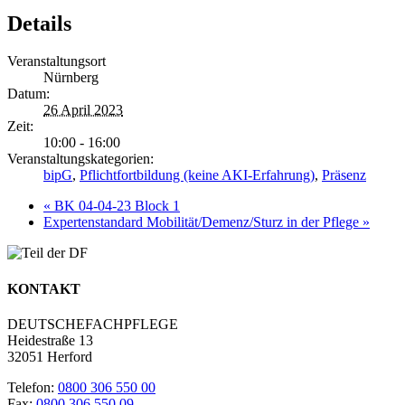
Details
Veranstaltungsort
Nürnberg
Datum:
26 April 2023
Zeit:
10:00 - 16:00
Veranstaltungskategorien:
bipG
,
Pflichtfortbildung (keine AKI-Erfahrung)
,
Präsenz
«
BK 04-04-23 Block 1
Expertenstandard Mobilität/Demenz/Sturz in der Pflege
»
KONTAKT
DEUTSCHEFACHPFLEGE
Heidestraße 13
32051 Herford
Telefon:
0800 306 550 00
Fax:
0800 306 550 09