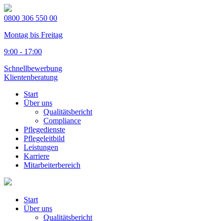
0800 306 550 00
Montag bis Freitag
9:00 - 17:00
Schnellbewerbung
Klientenberatung
Start
Über uns
Qualitätsbericht
Compliance
Pflegedienste
Pflegeleitbild
Leistungen
Karriere
Mitarbeiterbereich
Start
Über uns
Qualitätsbericht