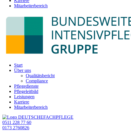
Karriere
Mitarbeiterbereich
Start
Über uns
Qualitätsbericht
Compliance
Pflegedienste
Pflegeleitbild
Leistungen
Karriere
Mitarbeiterbereich
0511 228 77 60
0173 2760826