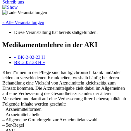
Schreib uns
« Alle Veranstaltungen
Diese Veranstaltung hat bereits stattgefunden.
Medikamentenlehre in der AKI
«
BK-2-02-23 H
BK-2-02-23 H
»
Klient*innen in der Pflege sind häufig chronisch krank und/oder
leiden an verschiedenen Krankheiten, weshalb häufig bei deren
Behandlung eine Vielzahl von Arzneimitteln gleichzeitig zum
Einsatz kommen. Die Arzneimittelgabe zielt dabei im Allgemeinen
auf eine Verbesserung des Gesundheitszustandes der älteren
Menschen und damit auf eine Verbesserung ihrer Lebensqualität ab.
Folgende Inhalte werden geschult:
– Arzneimittelformen
– Arzneimitteltabelle
– Allgemeine Grundregeln zur Arzneimittelauswahl
– 5er-Regel
– AVO