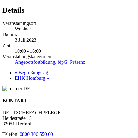
Details
Veranstaltungsort
Webinar
Datum:
3 Juli 2023
Zeit:
10:00 - 16:00
Veranstaltungskategorien:
Angebotsfortbildung
,
bipG
,
Präsenz
«
Begrüßungstag
EHK Homburg
»
KONTAKT
DEUTSCHEFACHPFLEGE
Heidestraße 13
32051 Herford
Telefon:
0800 306 550 00