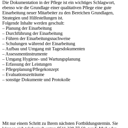
Die Dokumentation in der Pflege ist ein wichtiges Schlagwort,
ebenso wie die Grundlage einer qualitativen Pflege eine gute
Einarbeitung neuer Mitarbeiter zu den Bereichen Grundlagen,
Strategien und Hilfestellungen ist.
Folgende Inhalte werden geschult:
– Planung der Einarbeitung
– Durchführung der Einarbeitung
– Führen der Einarbeitungsnachweise
– Schulungen während der Einarbeitung
– Aufbau und Umgang mit Tagesdokumenten
– Assessmentinstrumente
– Umgang Hygiene- und Wartungsplanung
– Erfassung der Leistungen
– Pflegeplanung/Pflegekonzept
– Evaluationszeiträume
– sonstige Dokumente und Protokolle
Anfrage
Bitte
lasse
Bitte
dieses
Mit nur einem Schritt zu Ihrem nächsten Fortbildungstermin. Sie
lasse
Feld