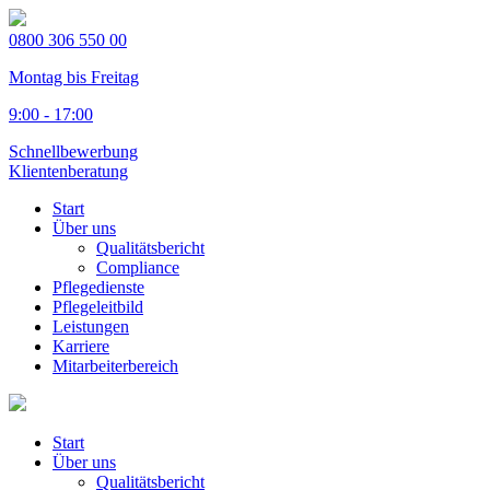
0800 306 550 00
Montag bis Freitag
9:00 - 17:00
Schnellbewerbung
Klientenberatung
Start
Über uns
Qualitätsbericht
Compliance
Pflegedienste
Pflegeleitbild
Leistungen
Karriere
Mitarbeiterbereich
Start
Über uns
Qualitätsbericht