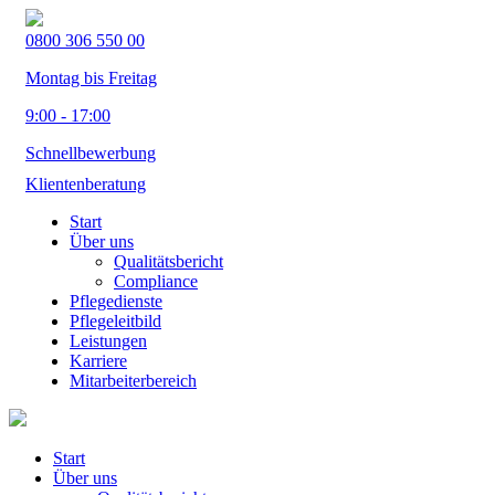
0800 306 550 00
Montag bis Freitag
9:00 - 17:00
Schnellbewerbung
Klientenberatung
Start
Über uns
Qualitätsbericht
Compliance
Pflegedienste
Pflegeleitbild
Leistungen
Karriere
Mitarbeiterbereich
Start
Über uns