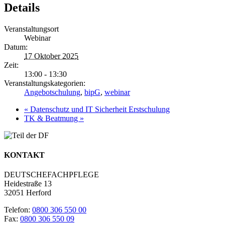
Details
Veranstaltungsort
Webinar
Datum:
17 Oktober 2025
Zeit:
13:00 - 13:30
Veranstaltungskategorien:
Angebotschulung
,
bipG
,
webinar
«
Datenschutz und IT Sicherheit Erstschulung
TK & Beatmung
»
KONTAKT
DEUTSCHEFACHPFLEGE
Heidestraße 13
32051 Herford
Telefon:
0800 306 550 00
Fax:
0800 306 550 09