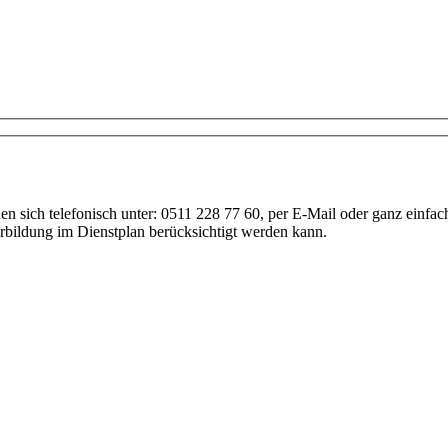
Anfrage
nen sich telefonisch unter: 0511 228 77 60, per E-Mail oder ganz einf
erbildung im Dienstplan berücksichtigt werden kann.