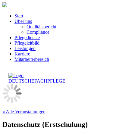
Start
Über uns
Qualitätsbericht
Compliance
Pflegedienste
Pflegeleitbild
Leistungen
Karriere
Mitarbeiterbereich
« Alle Veranstaltungen
Datenschutz (Erstschulung)