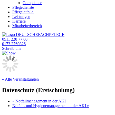
Compliance
Pflegedienste
Pflegeleitbild
Leistungen
Karriere
Mitarbeiterbereich
0511 228 77 60
0173 2760826
Schreib uns
« Alle Veranstaltungen
Datenschutz (Erstschulung)
«
Notfallmanagement in der AKI
Notfall- und Hygienemanagement in der AKI
»