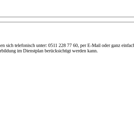
Anfrage
nen sich telefonisch unter: 0511 228 77 60, per E-Mail oder ganz einf
erbildung im Dienstplan berücksichtigt werden kann.