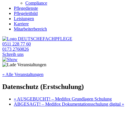
Compliance
Pflegedienste
Pflegeleitbild
Leistungen
Karriere
Mitarbeiterbereich
0511 228 77 60
0173 2760826
Schreib uns
« Alle Veranstaltungen
Datenschutz (Erstschulung)
«
AUSGEBUCHT! – Medifox Grundlagen Schulung
ABGESAGT! – Medifox Dokumentationsschulung digital
»
Anfrage