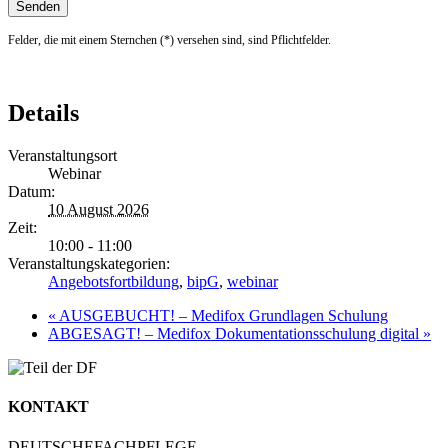
Felder, die mit einem Sternchen (*) versehen sind, sind Pflichtfelder.
Details
Veranstaltungsort
Webinar
Datum:
10 August 2026
Zeit:
10:00 - 11:00
Veranstaltungskategorien:
Angebotsfortbildung
,
bipG
,
webinar
«
AUSGEBUCHT! – Medifox Grundlagen Schulung
ABGESAGT! – Medifox Dokumentationsschulung digital
»
KONTAKT
DEUTSCHEFACHPFLEGE