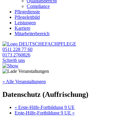
Qualitätsbericht
Compliance
Pflegedienste
Pflegeleitbild
Leistungen
Karriere
Mitarbeiterbereich
0511 228 77 60
0173 2760826
Schreib uns
« Alle Veranstaltungen
Datenschutz (Auffrischung)
«
Erste-Hilfe-Fortbildung 9 UE
Erste-Hilfe-Fortbildung 9 UE
»
Anfrage