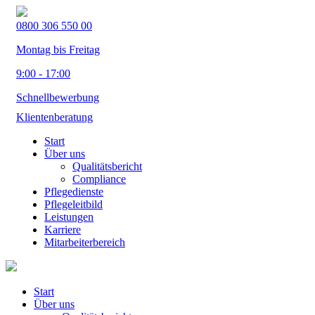
0800 306 550 00
Montag bis Freitag
9:00 - 17:00
Schnellbewerbung
Klientenberatung
Start
Über uns
Qualitätsbericht
Compliance
Pflegedienste
Pflegeleitbild
Leistungen
Karriere
Mitarbeiterbereich
Start
Über uns