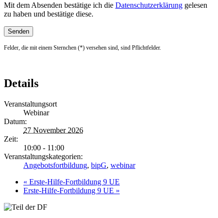
Mit dem Absenden bestätige ich die
Datenschutzerklärung
gelesen
zu haben und bestätige diese.
Felder, die mit einem Sternchen (*) versehen sind, sind Pflichtfelder.
Details
Veranstaltungsort
Webinar
Datum:
27 November 2026
Zeit:
10:00 - 11:00
Veranstaltungskategorien:
Angebotsfortbildung
,
bipG
,
webinar
«
Erste-Hilfe-Fortbildung 9 UE
Erste-Hilfe-Fortbildung 9 UE
»