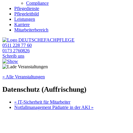
Compliance
Pflegedienste
Pflegeleitbild
Leistungen
Karriere
Mitarbeiterbereich
0511 228 77 60
0173 2760826
Schreib uns
« Alle Veranstaltungen
Datenschutz (Auffrischung)
«
IT-Sicherheit für Mitarbeiter
Notfallmanagement Pädiatrie in der AKI
»
Anfrage