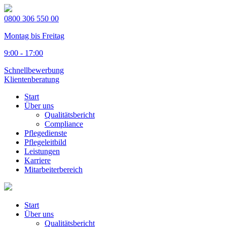
0800 306 550 00
Montag bis Freitag
9:00 - 17:00
Schnellbewerbung
Klientenberatung
Start
Über uns
Qualitätsbericht
Compliance
Pflegedienste
Pflegeleitbild
Leistungen
Karriere
Mitarbeiterbereich
Start
Über uns
Qualitätsbericht