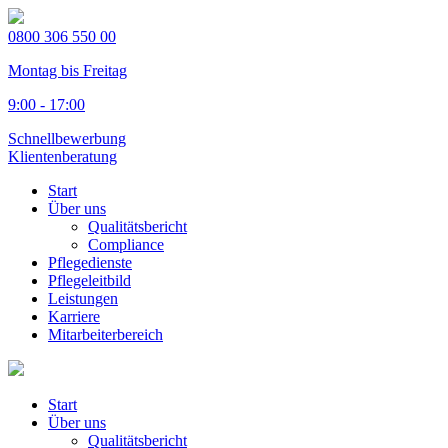
0800 306 550 00
Montag bis Freitag
9:00 - 17:00
Schnellbewerbung
Klientenberatung
Start
Über uns
Qualitätsbericht
Compliance
Pflegedienste
Pflegeleitbild
Leistungen
Karriere
Mitarbeiterbereich
Start
Über uns
Qualitätsbericht