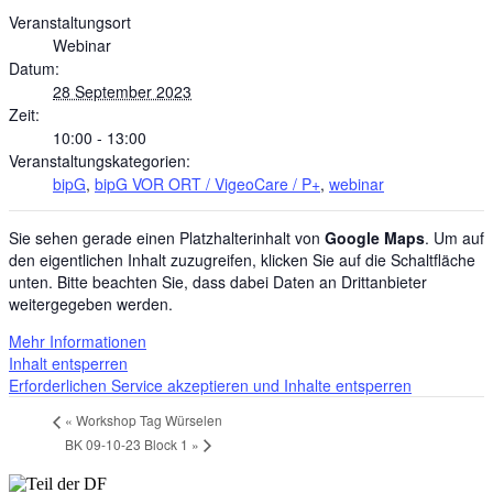
Veranstaltungsort
Webinar
Datum:
28 September 2023
Zeit:
10:00 - 13:00
Veranstaltungskategorien:
bipG
,
bipG VOR ORT / VigeoCare / P+
,
webinar
Sie sehen gerade einen Platzhalterinhalt von
Google Maps
. Um auf
den eigentlichen Inhalt zuzugreifen, klicken Sie auf die Schaltfläche
unten. Bitte beachten Sie, dass dabei Daten an Drittanbieter
weitergegeben werden.
Mehr Informationen
Inhalt entsperren
Erforderlichen Service akzeptieren und Inhalte entsperren
«
Workshop Tag Würselen
BK 09-10-23 Block 1
»