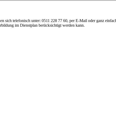
nen sich telefonisch unter: 0511 228 77 60, per E-Mail oder ganz einf
erbildung im Dienstplan berücksichtigt werden kann.