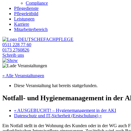
Compliance
Pflegedienste
Pflegeleitbild
Leistungen
Karriere
Mitarbeiterbereich
0511 228 77 60
0173 2760826
Schreib uns
« Alle Veranstaltungen
Diese Veranstaltung hat bereits stattgefunden.
Notfall- und Hygienemanagement in der 
«
AUSGEBUCHT! – Hygienemanagement in der AKI
Datenschutz und IT-Sicherheit (Erstschulung)
»
Ein Notfall stellt in der Wohnung des Kunden oder in der WG auch F
außerklinischen Intensivgflege eingegangen. Zusätzlich wird auch Bez