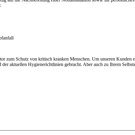
:
fanfall
ktor zum Schutz von kritisch kranken Menschen. Um unseren Kunden ein
 der aktuellen Hygienerichtlinien gebracht. Aber auch zu Ihrem Selbstsc
Anfrage