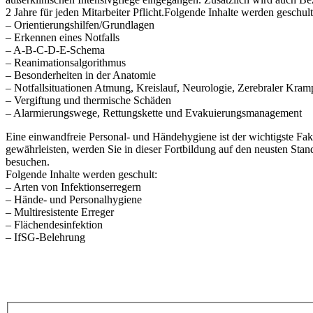
2 Jahre für jeden Mitarbeiter Pflicht.Folgende Inhalte werden geschult
– Orientierungshilfen/Grundlagen
– Erkennen eines Notfalls
– A-B-C-D-E-Schema
– Reanimationsalgorithmus
– Besonderheiten in der Anatomie
– Notfallsituationen Atmung, Kreislauf, Neurologie, Zerebraler Kramp
– Vergiftung und thermische Schäden
– Alarmierungswege, Rettungskette und Evakuierungsmanagement
Eine einwandfreie Personal- und Händehygiene ist der wichtigste Fa
gewährleisten, werden Sie in dieser Fortbildung auf den neusten Stand
besuchen.
Folgende Inhalte werden geschult:
– Arten von Infektionserregern
– Hände- und Personalhygiene
– Multiresistente Erreger
– Flächendesinfektion
– IfSG-Belehrung