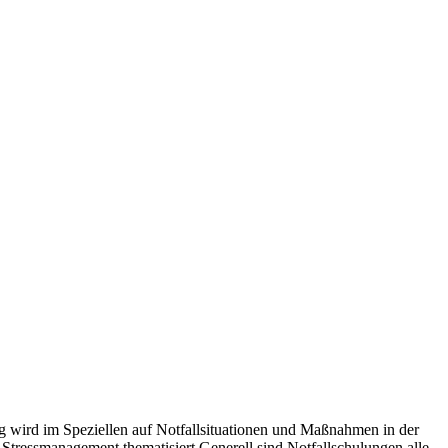
g wird im Speziellen auf Notfallsituationen und Maßnahmen in der
 Stressmanagement thematisiert.Generell sind Notfallschulungen alle