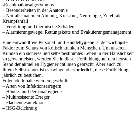
-Reanimationsalgorythmus
– Besonderheiten in der Anatomie
– Notfallsituationen Atmung, Kreislauf, Neurologie, Zerebraler
Krampfanfall
– Vergiftung und thermische Schäden
– Alarmierungswege, Rettungskette und Evakuierungsmanagement
Eine einwandfreie Personal- und Händehygiene ist der wichtigste
Faktor zum Schutz von kritisch kranken Menschen. Um unseren
Kunden ein sicheres und selbstbestimmtes Leben in der Häuslichkeit
zu gewährleisten, werden Sie in dieser Fortbildung auf den neusten
Stand der aktuellen Hygienerichtlinien gebracht. Aber auch zu
Ihrem Selbstschutz ist es zwingend erforderlich, diese Fortbildung
jährlich zu besuchen.
Folgende Inhalte werden geschult:
– Arten von Infektionserregern
– Hände- und Personalhygiene
– Multiresistente Erreger
– Flächendesinfektion
– IfSG-Belehrung
Anfrage