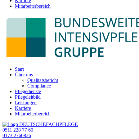
Karriere
Mitarbeiterbereich
Start
Über uns
Qualitätsbericht
Compliance
Pflegedienste
Pflegeleitbild
Leistungen
Karriere
Mitarbeiterbereich
0511 228 77 60
0173 2760826