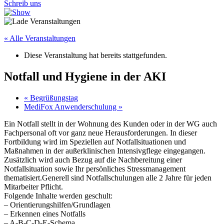
Schreib uns
« Alle Veranstaltungen
Diese Veranstaltung hat bereits stattgefunden.
Notfall und Hygiene in der AKI
«
Begrüßungstag
MediFox Anwenderschulung
»
Ein Notfall stellt in der Wohnung des Kunden oder in der WG auch
Fachpersonal oft vor ganz neue Herausforderungen. In dieser
Fortbildung wird im Speziellen auf Notfallsituationen und
Maßnahmen in der außerklinischen Intensivgflege eingegangen.
Zusätzlich wird auch Bezug auf die Nachbereitung einer
Notfallsituation sowie Ihr persönliches Stressmanagement
thematisiert.Generell sind Notfallschulungen alle 2 Jahre für jeden
Mitarbeiter Pflicht.
Folgende Inhalte werden geschult:
– Orientierungshilfen/Grundlagen
– Erkennen eines Notfalls
– A-B-C-D-E-Schema