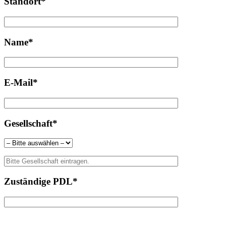
Standort*
Name*
E-Mail*
Gesellschaft*
Zuständige PDL*