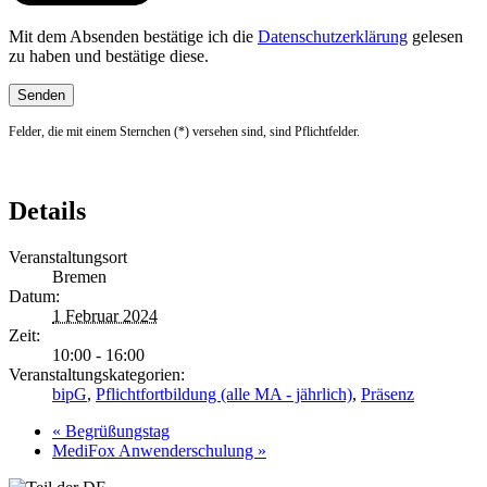
Mit dem Absenden bestätige ich die
Datenschutzerklärung
gelesen
zu haben und bestätige diese.
Felder, die mit einem Sternchen (*) versehen sind, sind Pflichtfelder.
Details
Veranstaltungsort
Bremen
Datum:
1 Februar 2024
Zeit:
10:00 - 16:00
Veranstaltungskategorien:
bipG
,
Pflichtfortbildung (alle MA - jährlich)
,
Präsenz
«
Begrüßungstag
MediFox Anwenderschulung
»