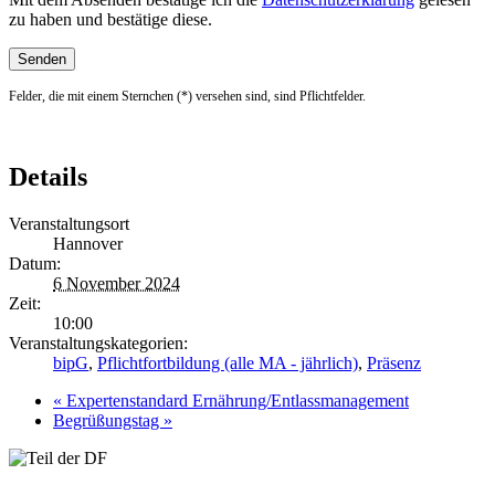
zu haben und bestätige diese.
Felder, die mit einem Sternchen (*) versehen sind, sind Pflichtfelder.
Details
Veranstaltungsort
Hannover
Datum:
6 November 2024
Zeit:
10:00
Veranstaltungskategorien:
bipG
,
Pflichtfortbildung (alle MA - jährlich)
,
Präsenz
«
Expertenstandard Ernährung/Entlassmanagement
Begrüßungstag
»