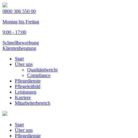
0800 306 550 00
Montag bis Freitag
9:00 - 17:00
Schnellbewerbung
Klientenberatung
Start
Über uns
Qualitätsbericht
Compliance
Pflegedienste
Pflegeleitbild
Leistungen
Karriere
Mitarbeiterbereich
Start
Über uns
Pflegedienste