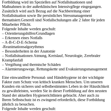
Fortbildung wird im Speziellen auf Notfallsituationen und
Maßnahmen in der außerklinischen Intensivgflege eingegangen.
Zusätzlich wird auch Bezug auf die Nachbereitung einer
Notfallsituation sowie Ihr persönliches Stressmanagement
thematisiert.Generell sind Notfallschulungen alle 2 Jahre für jeden
Mitarbeiter Pflicht.
Folgende Inhalte werden geschult:
– Orientierungshilfen/Grundlagen
– Erkennen eines Notfalls
– A-B-C-D-E-Schema
-Reanimationsalgorythmus
– Besonderheiten in der Anatomie
– Notfallsituationen Atmung, Kreislauf, Neurologie, Zerebraler
Krampfanfall
– Vergiftung und thermische Schäden
– Alarmierungswege, Rettungskette und Evakuierungsmanagement
Eine einwandfreie Personal- und Händehygiene ist der wichtigste
Faktor zum Schutz von kritisch kranken Menschen. Um unseren
Kunden ein sicheres und selbstbestimmtes Leben in der Häuslichkeit
zu gewährleisten, werden Sie in dieser Fortbildung auf den neusten
Stand der aktuellen Hygienerichtlinien gebracht. Aber auch zu
Ihrem Selbstschutz ist es zwingend erforderlich, diese Fortbildung
jährlich zu besuchen.
Folgende Inhalte werden geschult: