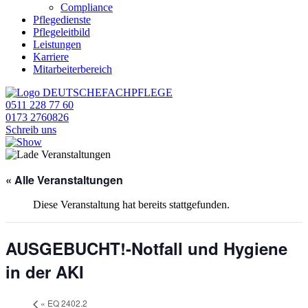
Compliance
Pflegedienste
Pflegeleitbild
Leistungen
Karriere
Mitarbeiterbereich
0511 228 77 60
0173 2760826
Schreib uns
« Alle Veranstaltungen
Diese Veranstaltung hat bereits stattgefunden.
AUSGEBUCHT!-Notfall und Hygiene
in der AKI
«
EQ 2402.2