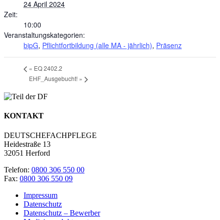
24 April 2024
Zeit:
10:00
Veranstaltungskategorien:
bipG
,
Pflichtfortbildung (alle MA - jährlich)
,
Präsenz
«
EQ 2402.2
EHF_Ausgebucht!
»
KONTAKT
DEUTSCHEFACHPFLEGE
Heidestraße 13
32051 Herford
Telefon:
0800 306 550 00
Fax:
0800 306 550 09
Impressum
Datenschutz
Datenschutz – Bewerber