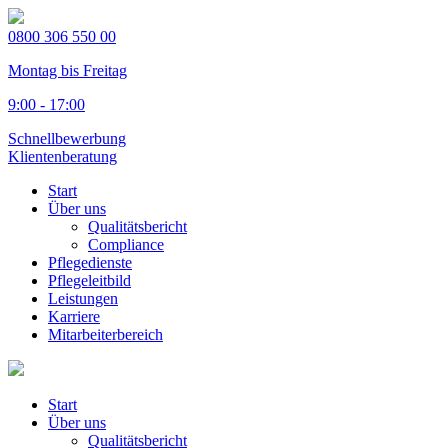
0800 306 550 00
Montag bis Freitag
9:00 - 17:00
Schnellbewerbung
Klientenberatung
Start
Über uns
Qualitätsbericht
Compliance
Pflegedienste
Pflegeleitbild
Leistungen
Karriere
Mitarbeiterbereich
Start
Über uns
Qualitätsbericht