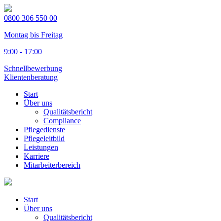
0800 306 550 00
Montag bis Freitag
9:00 - 17:00
Schnellbewerbung
Klientenberatung
Start
Über uns
Qualitätsbericht
Compliance
Pflegedienste
Pflegeleitbild
Leistungen
Karriere
Mitarbeiterbereich
Start
Über uns
Qualitätsbericht