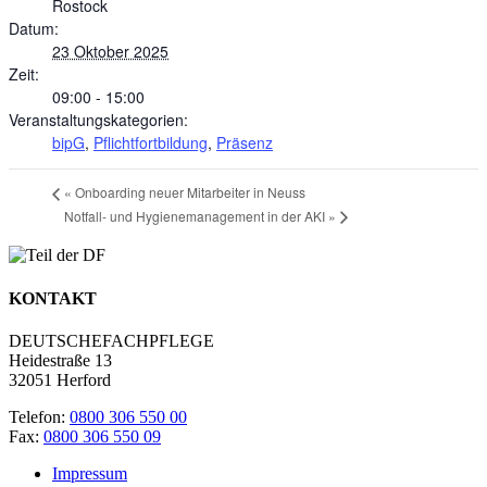
Rostock
Datum:
23 Oktober 2025
Zeit:
09:00 - 15:00
Veranstaltungskategorien:
bipG
,
Pflichtfortbildung
,
Präsenz
«
Onboarding neuer Mitarbeiter in Neuss
Notfall- und Hygienemanagement in der AKI
»
KONTAKT
DEUTSCHEFACHPFLEGE
Heidestraße 13
32051 Herford
Telefon:
0800 306 550 00
Fax:
0800 306 550 09
Impressum