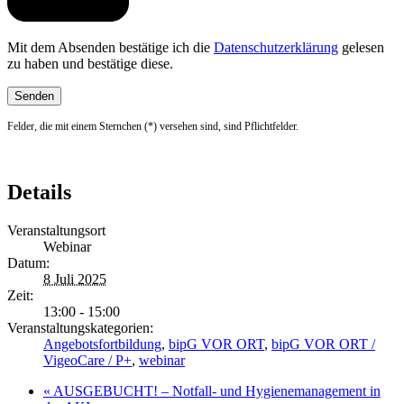
Mit dem Absenden bestätige ich die
Datenschutzerklärung
gelesen
zu haben und bestätige diese.
Felder, die mit einem Sternchen (*) versehen sind, sind Pflichtfelder.
Details
Veranstaltungsort
Webinar
Datum:
8 Juli 2025
Zeit:
13:00 - 15:00
Veranstaltungskategorien:
Angebotsfortbildung
,
bipG VOR ORT
,
bipG VOR ORT /
VigeoCare / P+
,
webinar
«
AUSGEBUCHT! – Notfall- und Hygienemanagement in