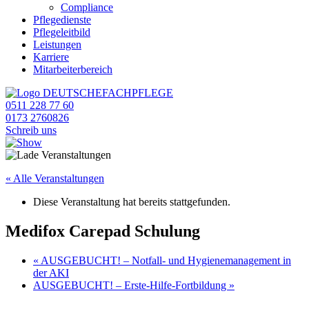
Compliance
Pflegedienste
Pflegeleitbild
Leistungen
Karriere
Mitarbeiterbereich
0511 228 77 60
0173 2760826
Schreib uns
« Alle Veranstaltungen
Diese Veranstaltung hat bereits stattgefunden.
Medifox Carepad Schulung
«
AUSGEBUCHT! – Notfall- und Hygienemanagement in
der AKI
AUSGEBUCHT! – Erste-Hilfe-Fortbildung
»