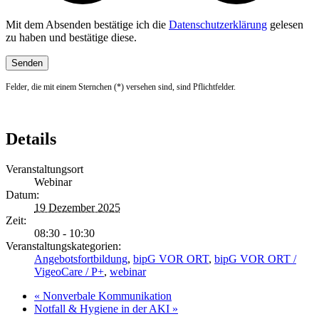
Mit dem Absenden bestätige ich die
Datenschutzerklärung
gelesen
zu haben und bestätige diese.
Felder, die mit einem Sternchen (*) versehen sind, sind Pflichtfelder.
Details
Veranstaltungsort
Webinar
Datum:
19 Dezember 2025
Zeit:
08:30 - 10:30
Veranstaltungskategorien:
Angebotsfortbildung
,
bipG VOR ORT
,
bipG VOR ORT /
VigeoCare / P+
,
webinar
«
Nonverbale Kommunikation
Notfall & Hygiene in der AKI
»