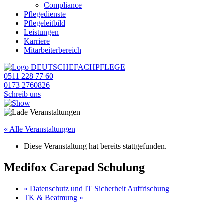
Compliance
Pflegedienste
Pflegeleitbild
Leistungen
Karriere
Mitarbeiterbereich
0511 228 77 60
0173 2760826
Schreib uns
« Alle Veranstaltungen
Diese Veranstaltung hat bereits stattgefunden.
Medifox Carepad Schulung
«
Datenschutz und IT Sicherheit Auffrischung
TK & Beatmung
»