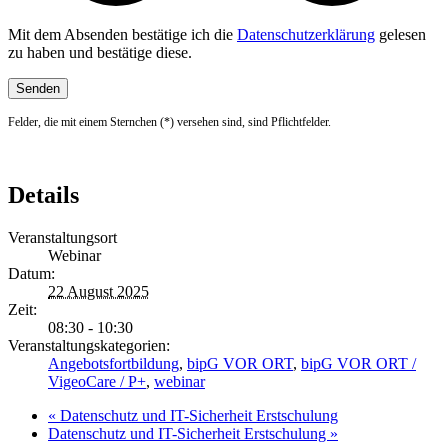
Mit dem Absenden bestätige ich die
Datenschutzerklärung
gelesen
zu haben und bestätige diese.
Felder, die mit einem Sternchen (*) versehen sind, sind Pflichtfelder.
Details
Veranstaltungsort
Webinar
Datum:
22 August 2025
Zeit:
08:30 - 10:30
Veranstaltungskategorien:
Angebotsfortbildung
,
bipG VOR ORT
,
bipG VOR ORT /
VigeoCare / P+
,
webinar
«
Datenschutz und IT-Sicherheit Erstschulung
Datenschutz und IT-Sicherheit Erstschulung
»