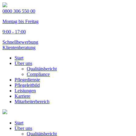
0800 306 550 00
Montag bis Freitag
9:00 - 17:00
Schnellbewerbung
Klientenberatung
Start
Über uns
Qualitätsbericht
Compliance
Pflegedienste
Pflegeleitbild
Leistungen
Karriere
Mitarbeiterbereich
Start
Über uns
Qualitätsbericht