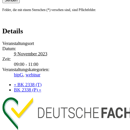
Felder, die mit einem Sternchen (*) versehen sind, sind Pflichtfelder.
Details
Veranstaltungsort
Datum:
9 November 2023
Zeit:
09:00 - 11:00
Veranstaltungskategorien:
bipG
,
webinar
«
BK 2338 (T)
BK 2338 (P)
»