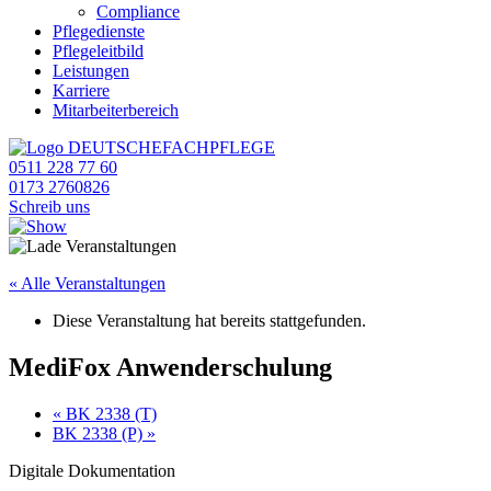
Compliance
Pflegedienste
Pflegeleitbild
Leistungen
Karriere
Mitarbeiterbereich
0511 228 77 60
0173 2760826
Schreib uns
« Alle Veranstaltungen
Diese Veranstaltung hat bereits stattgefunden.
MediFox Anwenderschulung
«
BK 2338 (T)
BK 2338 (P)
»
Digitale Dokumentation