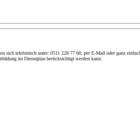
Anfrage
nen sich telefonisch unter: 0511 228 77 60, per E-Mail oder ganz einf
erbildung im Dienstplan berücksichtigt werden kann.