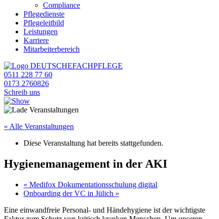
Compliance
Pflegedienste
Pflegeleitbild
Leistungen
Karriere
Mitarbeiterbereich
0511 228 77 60
0173 2760826
Schreib uns
« Alle Veranstaltungen
Diese Veranstaltung hat bereits stattgefunden.
Hygienemanagement in der AKI
«
Medifox Dokumentationsschulung digital
Onboarding der VC in Jülich
»
Eine einwandfreie Personal- und Händehygiene ist der wichtigste
Faktor zum Schutz von kritisch kranken Menschen. Um unseren