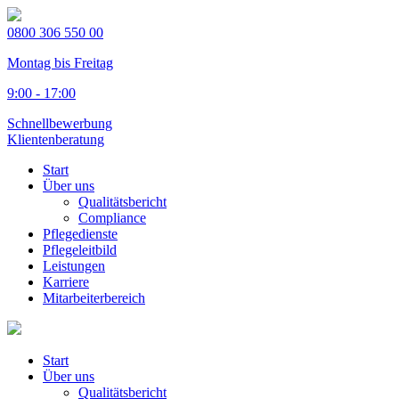
0800 306 550 00
Montag bis Freitag
9:00 - 17:00
Schnellbewerbung
Klientenberatung
Start
Über uns
Qualitätsbericht
Compliance
Pflegedienste
Pflegeleitbild
Leistungen
Karriere
Mitarbeiterbereich
Start
Über uns
Qualitätsbericht