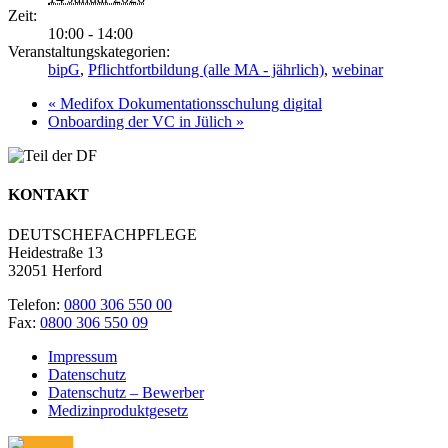
Zeit:
10:00 - 14:00
Veranstaltungskategorien:
bipG
,
Pflichtfortbildung (alle MA - jährlich)
,
webinar
«
Medifox Dokumentationsschulung digital
Onboarding der VC in Jülich
»
KONTAKT
DEUTSCHEFACHPFLEGE
Heidestraße 13
32051 Herford
Telefon:
0800 306 550 00
Fax:
0800 306 550 09
Impressum
Datenschutz
Datenschutz – Bewerber
Medizinproduktgesetz