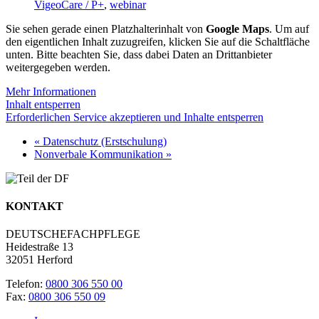
VigeoCare / P+
,
webinar
Sie sehen gerade einen Platzhalterinhalt von
Google Maps
. Um auf
den eigentlichen Inhalt zuzugreifen, klicken Sie auf die Schaltfläche
unten. Bitte beachten Sie, dass dabei Daten an Drittanbieter
weitergegeben werden.
Mehr Informationen
Inhalt entsperren
Erforderlichen Service akzeptieren und Inhalte entsperren
«
Datenschutz (Erstschulung)
Nonverbale Kommunikation
»
KONTAKT
DEUTSCHEFACHPFLEGE
Heidestraße 13
32051 Herford
Telefon:
0800 306 550 00
Fax:
0800 306 550 09