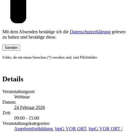
Mit dem Absenden bestätige ich die
Datenschutzerklärung
gelesen
zu haben und bestätige diese.
Felder, die mit einem Sternchen (*) versehen sind, sind Pflichtfelder.
Details
Veranstaltungsort
Webinar
Datum:
24 Februar 2026
Zeit:
09:00 - 15:00
Veranstaltungskategorien:
Angebotsfortbildung
,
bipG VOR ORT
,
bipG VOR ORT /