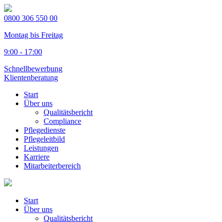
0800 306 550 00
Montag bis Freitag
9:00 - 17:00
Schnellbewerbung
Klientenberatung
Start
Über uns
Qualitätsbericht
Compliance
Pflegedienste
Pflegeleitbild
Leistungen
Karriere
Mitarbeiterbereich
Start
Über uns
Qualitätsbericht