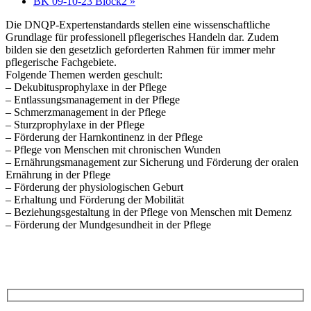
BK 09-10-23 Block2
»
Die DNQP-Expertenstandards stellen eine wissenschaftliche
Grundlage für professionell pflegerisches Handeln dar. Zudem
bilden sie den gesetzlich geforderten Rahmen für immer mehr
pflegerische Fachgebiete.
Folgende Themen werden geschult:
– Dekubitusprophylaxe in der Pflege
– Entlassungsmanagement in der Pflege
– Schmerzmanagement in der Pflege
– Sturzprophylaxe in der Pflege
– Förderung der Harnkontinenz in der Pflege
– Pflege von Menschen mit chronischen Wunden
– Ernährungsmanagement zur Sicherung und Förderung der oralen
Ernährung in der Pflege
– Förderung der physiologischen Geburt
– Erhaltung und Förderung der Mobilität
– Beziehungsgestaltung in der Pflege von Menschen mit Demenz
– Förderung der Mundgesundheit in der Pflege
Anfrage