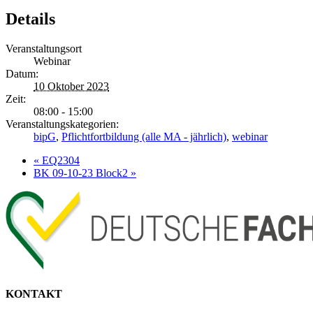
Details
Veranstaltungsort
Webinar
Datum:
10 Oktober 2023
Zeit:
08:00 - 15:00
Veranstaltungskategorien:
bipG
,
Pflichtfortbildung (alle MA - jährlich)
,
webinar
«
EQ2304
BK 09-10-23 Block2
»
KONTAKT