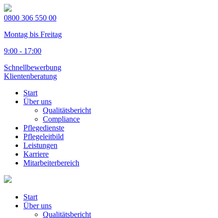
0800 306 550 00
Montag bis Freitag
9:00 - 17:00
Schnellbewerbung
Klientenberatung
Start
Über uns
Qualitätsbericht
Compliance
Pflegedienste
Pflegeleitbild
Leistungen
Karriere
Mitarbeiterbereich
Start
Über uns
Qualitätsbericht