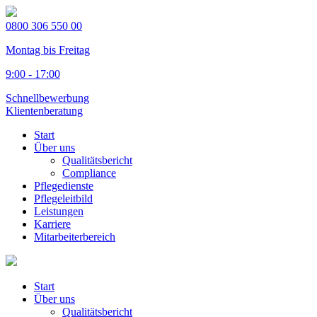
0800 306 550 00
Montag bis Freitag
9:00 - 17:00
Schnellbewerbung
Klientenberatung
Start
Über uns
Qualitätsbericht
Compliance
Pflegedienste
Pflegeleitbild
Leistungen
Karriere
Mitarbeiterbereich
Start
Über uns
Qualitätsbericht