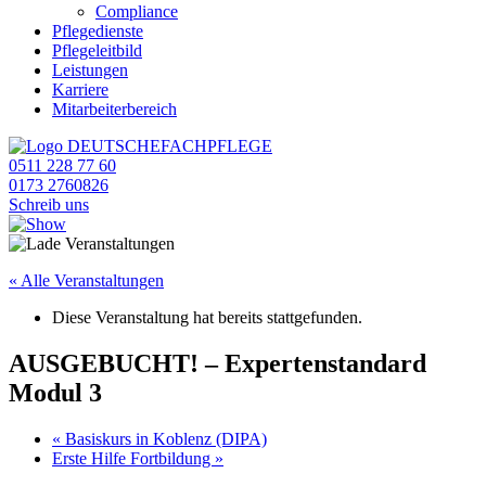
Compliance
Pflegedienste
Pflegeleitbild
Leistungen
Karriere
Mitarbeiterbereich
0511 228 77 60
0173 2760826
Schreib uns
« Alle Veranstaltungen
Diese Veranstaltung hat bereits stattgefunden.
AUSGEBUCHT! – Expertenstandard
Modul 3
«
Basiskurs in Koblenz (DIPA)
Erste Hilfe Fortbildung
»