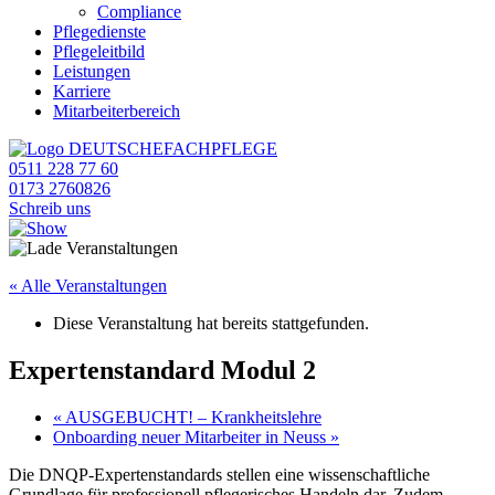
Compliance
Pflegedienste
Pflegeleitbild
Leistungen
Karriere
Mitarbeiterbereich
0511 228 77 60
0173 2760826
Schreib uns
« Alle Veranstaltungen
Diese Veranstaltung hat bereits stattgefunden.
Expertenstandard Modul 2
«
AUSGEBUCHT! – Krankheitslehre
Onboarding neuer Mitarbeiter in Neuss
»
Die DNQP-Expertenstandards stellen eine wissenschaftliche
Grundlage für professionell pflegerisches Handeln dar. Zudem