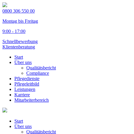
0800 306 550 00
Montag bis Freitag
9:00 - 17:00
Schnellbewerbung
Klientenberatung
Start
Über uns
Qualitätsbericht
Compliance
Pflegedienste
Pflegeleitbild
Leistungen
Karriere
Mitarbeiterbereich
Start
Über uns
Qualitätsbericht