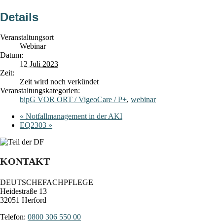
Details
Veranstaltungsort
Webinar
Datum:
12 Juli 2023
Zeit:
Zeit wird noch verkündet
Veranstaltungskategorien:
bipG VOR ORT / VigeoCare / P+
,
webinar
«
Notfallmanagement in der AKI
EQ2303
»
KONTAKT
DEUTSCHEFACHPFLEGE
Heidestraße 13
32051 Herford
Telefon:
0800 306 550 00