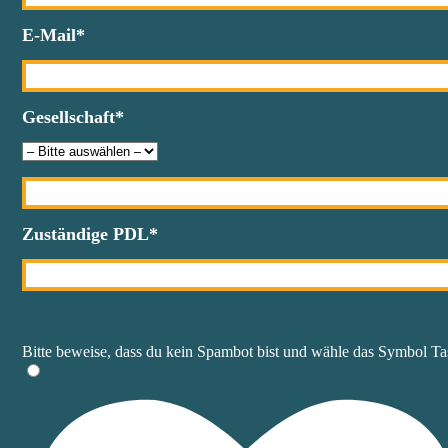
E-Mail*
Gesellschaft*
Zuständige PDL*
Bitte beweise, dass du kein Spambot bist und wähle das Symbol
Ta