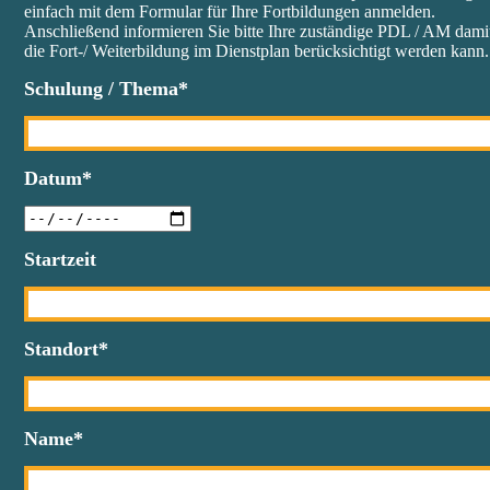
einfach mit dem Formular für Ihre Fortbildungen anmelden.
Feld
Anschließend informieren Sie bitte Ihre zuständige PDL / AM dami
leer.
die Fort-/ Weiterbildung im Dienstplan berücksichtigt werden kann.
Schulung / Thema*
Datum*
Startzeit
Standort*
Name*