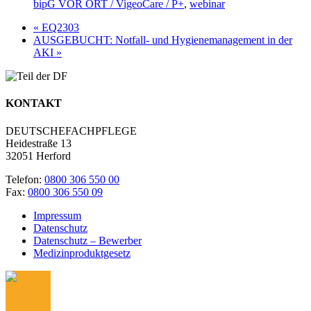
bipG VOR ORT / VigeoCare / P+
,
webinar
«
EQ2303
AUSGEBUCHT: Notfall- und Hygienemanagement in der
AKI
»
KONTAKT
DEUTSCHEFACHPFLEGE
Heidestraße 13
32051 Herford
Telefon:
0800 306 550 00
Fax:
0800 306 550 09
Impressum
Datenschutz
Datenschutz – Bewerber
Medizinproduktgesetz