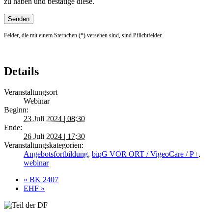
zu haben und bestätige diese.
Felder, die mit einem Sternchen (*) versehen sind, sind Pflichtfelder.
Details
Veranstaltungsort
Webinar
Beginn:
23 Juli 2024 | 08:30
Ende:
26 Juli 2024 | 17:30
Veranstaltungskategorien:
Angebotsfortbildung
,
bipG VOR ORT / VigeoCare / P+
,
webinar
«
BK 2407
EHF
»