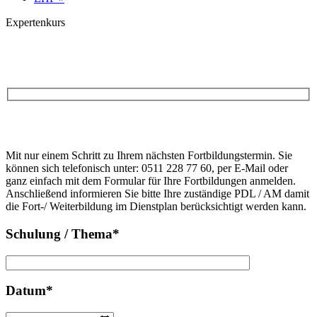
Expertenkurs
Anfrage
Bitte
lasse
Bitte
dieses
Mit nur einem Schritt zu Ihrem nächsten Fortbildungstermin. Sie
lasse
Feld
können sich telefonisch unter: 0511 228 77 60, per E-Mail oder
dieses
leer.
ganz einfach mit dem Formular für Ihre Fortbildungen anmelden.
Feld
Anschließend informieren Sie bitte Ihre zuständige PDL / AM damit
leer.
die Fort-/ Weiterbildung im Dienstplan berücksichtigt werden kann.
Schulung / Thema*
Datum*