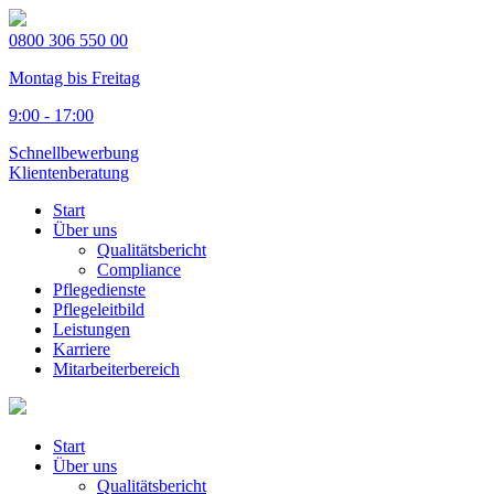
0800 306 550 00
Montag bis Freitag
9:00 - 17:00
Schnellbewerbung
Klientenberatung
Start
Über uns
Qualitätsbericht
Compliance
Pflegedienste
Pflegeleitbild
Leistungen
Karriere
Mitarbeiterbereich
Start
Über uns
Qualitätsbericht