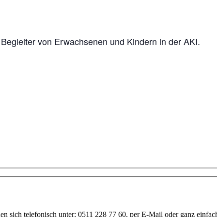
 Begleiter von Erwachsenen und Kindern in der AKI.
Anfrage
nen sich telefonisch unter: 0511 228 77 60, per E-Mail oder ganz einf