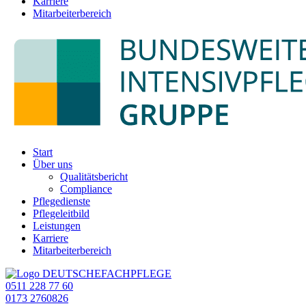
Karriere
Mitarbeiterbereich
Start
Über uns
Qualitätsbericht
Compliance
Pflegedienste
Pflegeleitbild
Leistungen
Karriere
Mitarbeiterbereich
0511 228 77 60
0173 2760826