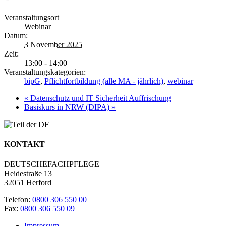
Veranstaltungsort
Webinar
Datum:
3 November 2025
Zeit:
13:00 - 14:00
Veranstaltungskategorien:
bipG
,
Pflichtfortbildung (alle MA - jährlich)
,
webinar
«
Datenschutz und IT Sicherheit Auffrischung
Basiskurs in NRW (DIPA)
»
KONTAKT
DEUTSCHEFACHPFLEGE
Heidestraße 13
32051 Herford
Telefon:
0800 306 550 00
Fax:
0800 306 550 09
Impressum