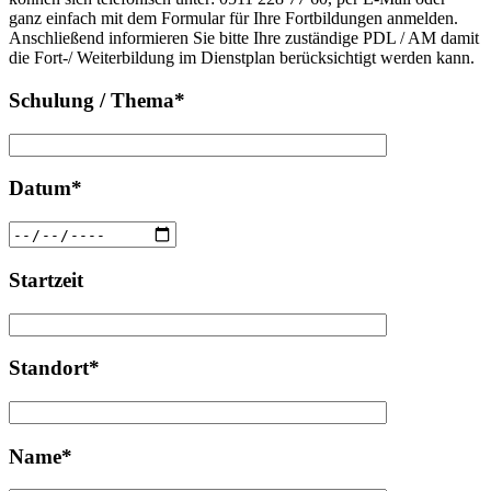
leer.
ganz einfach mit dem Formular für Ihre Fortbildungen anmelden.
Feld
Anschließend informieren Sie bitte Ihre zuständige PDL / AM damit
leer.
die Fort-/ Weiterbildung im Dienstplan berücksichtigt werden kann.
Schulung / Thema*
Datum*
Startzeit
Standort*
Name*