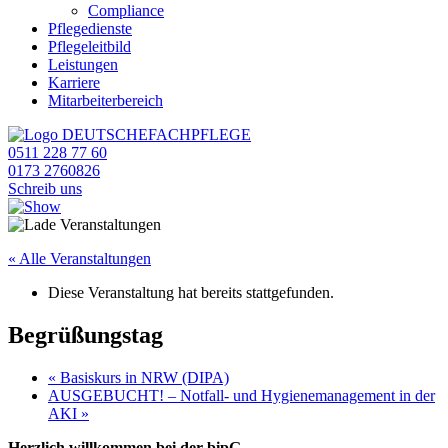
Compliance
Pflegedienste
Pflegeleitbild
Leistungen
Karriere
Mitarbeiterbereich
0511 228 77 60
0173 2760826
Schreib uns
« Alle Veranstaltungen
Diese Veranstaltung hat bereits stattgefunden.
Begrüßungstag
«
Basiskurs in NRW (DIPA)
AUSGEBUCHT! – Notfall- und Hygienemanagement in der
AKI
»
Herzlich willkommen bei der bipG