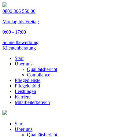
0800 306 550 00
Montag bis Freitag
9:00 - 17:00
Schnellbewerbung
Klientenberatung
Start
Über uns
Qualitätsbericht
Compliance
Pflegedienste
Pflegeleitbild
Leistungen
Karriere
Mitarbeiterbereich
Start
Über uns
Qualitätsbericht