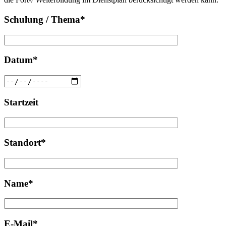
Schulung / Thema*
Datum*
Startzeit
Standort*
Name*
E-Mail*