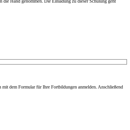
g an die Hand genommen. Die Einladung zu dieser Schulung geht
ach mit dem Formular für Ihre Fortbildungen anmelden. Anschließend