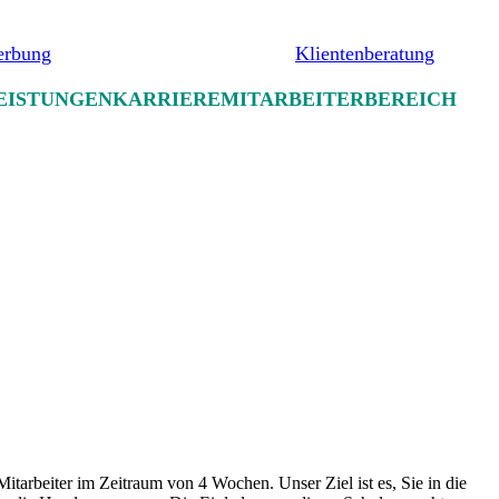
erbung
Klientenberatung
EISTUNGEN
KARRIERE
MITARBEITERBEREICH
 Mitarbeiter im Zeitraum von 4 Wochen. Unser Ziel ist es, Sie in die