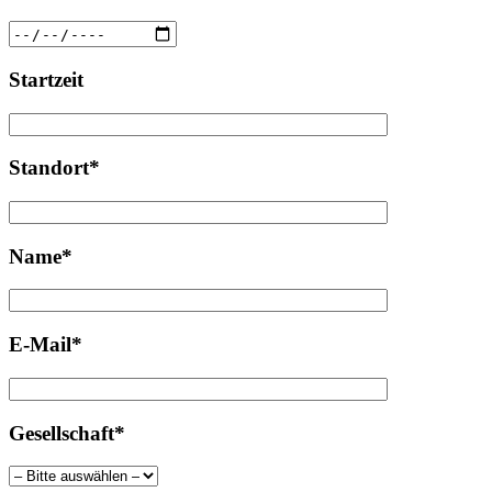
Startzeit
Standort*
Name*
E-Mail*
Gesellschaft*