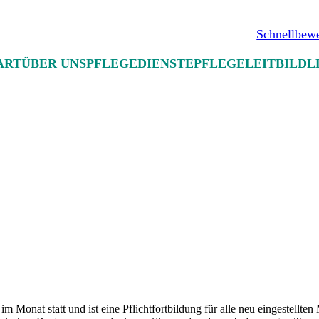
Schnellbew
ART
ÜBER UNS
PFLEGEDIENSTE
PFLEGELEITBILD
L
Monat statt und ist eine Pflichtfortbildung für alle neu eingestellten