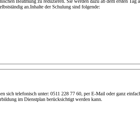
rklinischen Beatmung zu reduzieren. Sie werden dazu ab dem ersten Ta
elbstständig an.Inhalte der Schulung sind folgende:
Anfrage
nen sich telefonisch unter: 0511 228 77 60, per E-Mail oder ganz einf
erbildung im Dienstplan berücksichtigt werden kann.