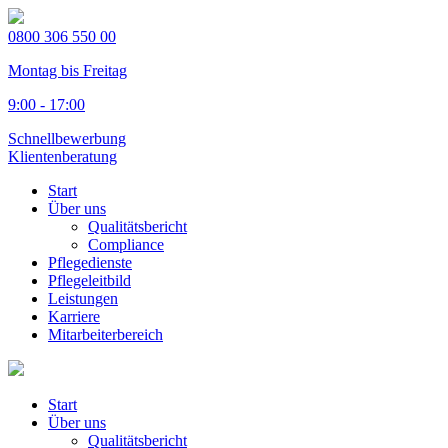
0800 306 550 00
Montag bis Freitag
9:00 - 17:00
Schnellbewerbung
Klientenberatung
Start
Über uns
Qualitätsbericht
Compliance
Pflegedienste
Pflegeleitbild
Leistungen
Karriere
Mitarbeiterbereich
Start
Über uns
Qualitätsbericht