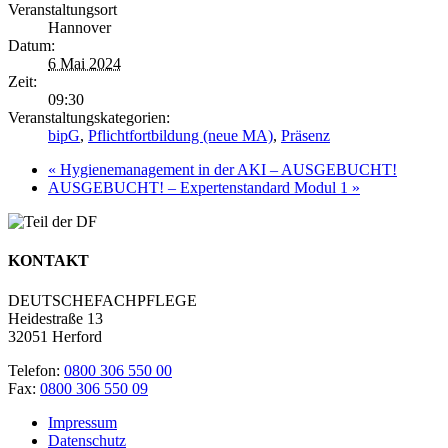
Veranstaltungsort
Hannover
Datum:
6 Mai 2024
Zeit:
09:30
Veranstaltungskategorien:
bipG
,
Pflichtfortbildung (neue MA)
,
Präsenz
«
Hygienemanagement in der AKI – AUSGEBUCHT!
AUSGEBUCHT! – Expertenstandard Modul 1
»
KONTAKT
DEUTSCHEFACHPFLEGE
Heidestraße 13
32051 Herford
Telefon:
0800 306 550 00
Fax:
0800 306 550 09
Impressum
Datenschutz