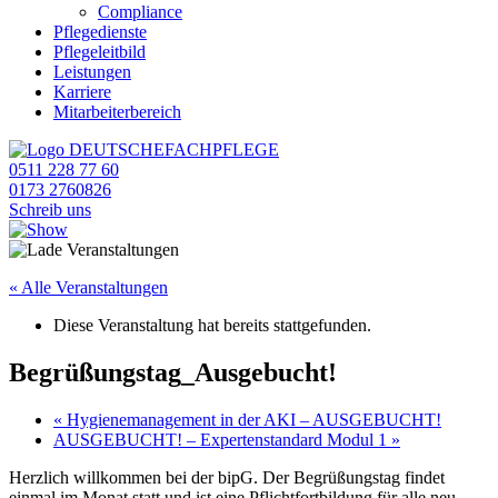
Compliance
Pflegedienste
Pflegeleitbild
Leistungen
Karriere
Mitarbeiterbereich
0511 228 77 60
0173 2760826
Schreib uns
« Alle Veranstaltungen
Diese Veranstaltung hat bereits stattgefunden.
Begrüßungstag_Ausgebucht!
«
Hygienemanagement in der AKI – AUSGEBUCHT!
AUSGEBUCHT! – Expertenstandard Modul 1
»
Herzlich willkommen bei der bipG. Der Begrüßungstag findet
einmal im Monat statt und ist eine Pflichtfortbildung für alle neu