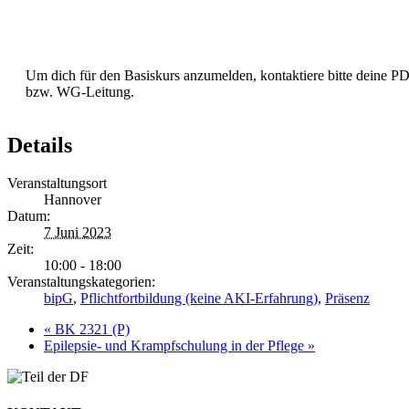
Anmeldung
Um dich für den Basiskurs anzumelden, kontaktiere bitte deine P
bzw. WG-Leitung.
Details
Veranstaltungsort
Hannover
Datum:
7 Juni 2023
Zeit:
10:00 - 18:00
Veranstaltungskategorien:
bipG
,
Pflichtfortbildung (keine AKI-Erfahrung)
,
Präsenz
«
BK 2321 (P)
Epilepsie- und Krampfschulung in der Pflege
»