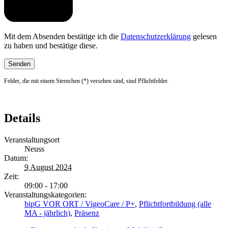
Mit dem Absenden bestätige ich die
Datenschutzerklärung
gelesen
zu haben und bestätige diese.
Felder, die mit einem Sternchen (*) versehen sind, sind Pflichtfelder.
Details
Veranstaltungsort
Neuss
Datum:
9 August 2024
Zeit:
09:00 - 17:00
Veranstaltungskategorien:
bipG VOR ORT / VigeoCare / P+
,
Pflichtfortbildung (alle
MA - jährlich)
,
Präsenz