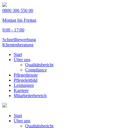
0800 306 550 00
Montag bis Freitag
9:00 - 17:00
Schnellbewerbung
Klientenberatung
Start
Über uns
Qualitätsbericht
Compliance
Pflegedienste
Pflegeleitbild
Leistungen
Karriere
Mitarbeiterbereich
Start
Über uns
Qualitätsbericht