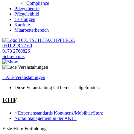
Compliance
Pflegedienste
Pflegeleitbild
Leistungen
Karriere
Mitarbeiterbereich
0511 228 77 60
0173 2760826
Schreib uns
« Alle Veranstaltungen
Diese Veranstaltung hat bereits stattgefunden.
EHF
«
Expertenstandards Kontinenz/Mobilität/Sturz
Notfallmanagement in der AKI
»
Erste-Hilfe-Fortbildung