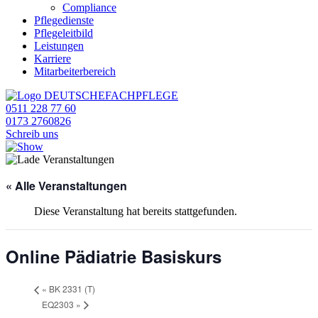
Compliance
Pflegedienste
Pflegeleitbild
Leistungen
Karriere
Mitarbeiterbereich
0511 228 77 60
0173 2760826
Schreib uns
« Alle Veranstaltungen
Diese Veranstaltung hat bereits stattgefunden.
Online Pädiatrie Basiskurs
«
BK 2331 (T)
EQ2303
»