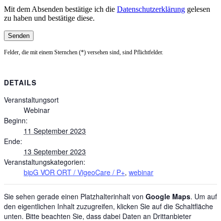
Mit dem Absenden bestätige ich die
Datenschutzerklärung
gelesen
zu haben und bestätige diese.
Felder, die mit einem Sternchen (*) versehen sind, sind Pflichtfelder.
DETAILS
Veranstaltungsort
Webinar
Beginn:
11 September 2023
Ende:
13 September 2023
Veranstaltungskategorien:
bipG VOR ORT / VigeoCare / P+
,
webinar
Sie sehen gerade einen Platzhalterinhalt von
Google Maps
. Um auf
den eigentlichen Inhalt zuzugreifen, klicken Sie auf die Schaltfläche
unten. Bitte beachten Sie, dass dabei Daten an Drittanbieter