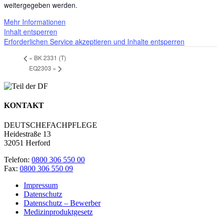
weitergegeben werden.
Mehr Informationen
Inhalt entsperren
Erforderlichen Service akzeptieren und Inhalte entsperren
«
BK 2331 (T)
EQ2303
»
KONTAKT
DEUTSCHEFACHPFLEGE
Heidestraße 13
32051 Herford
Telefon:
0800 306 550 00
Fax:
0800 306 550 09
Impressum
Datenschutz
Datenschutz – Bewerber
Medizinproduktgesetz