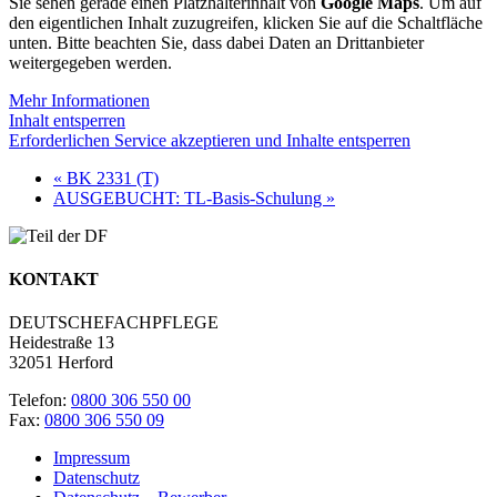
Sie sehen gerade einen Platzhalterinhalt von
Google Maps
. Um auf
den eigentlichen Inhalt zuzugreifen, klicken Sie auf die Schaltfläche
unten. Bitte beachten Sie, dass dabei Daten an Drittanbieter
weitergegeben werden.
Mehr Informationen
Inhalt entsperren
Erforderlichen Service akzeptieren und Inhalte entsperren
«
BK 2331 (T)
AUSGEBUCHT: TL-Basis-Schulung
»
KONTAKT
DEUTSCHEFACHPFLEGE
Heidestraße 13
32051 Herford
Telefon:
0800 306 550 00
Fax:
0800 306 550 09
Impressum
Datenschutz