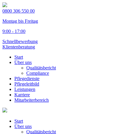
0800 306 550 00
Montag bis Freitag
9:00 - 17:00
Schnellbewerbung
Klientenberatung
Start
Über uns
Qualitätsbericht
Compliance
Pflegedienste
Pflegeleitbild
Leistungen
Karriere
Mitarbeiterbereich
Start
Über uns
Qualitätsbericht