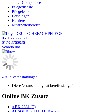
Compliance
Pflegedienste
Pflegeleitbild
Leistungen
Karriere
Mitarbeiterbereich
0511 228 77 60
0173 2760826
Schreib uns
« Alle Veranstaltungen
Diese Veranstaltung hat bereits stattgefunden.
Online BK Zusatz
«
BK 2331 (T)
AUSGEBUCHT: TL-Basis-Schulung
»