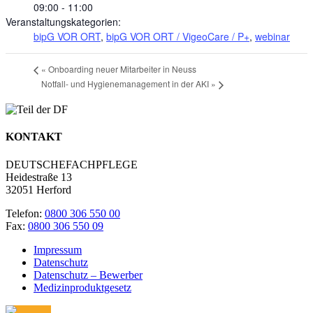
09:00 - 11:00
Veranstaltungskategorien:
bipG VOR ORT
,
bipG VOR ORT / VigeoCare / P+
,
webinar
«
Onboarding neuer Mitarbeiter in Neuss
Notfall- und Hygienemanagement in der AKI
»
KONTAKT
DEUTSCHEFACHPFLEGE
Heidestraße 13
32051 Herford
Telefon:
0800 306 550 00
Fax:
0800 306 550 09
Impressum
Datenschutz
Datenschutz – Bewerber
Medizinproduktgesetz