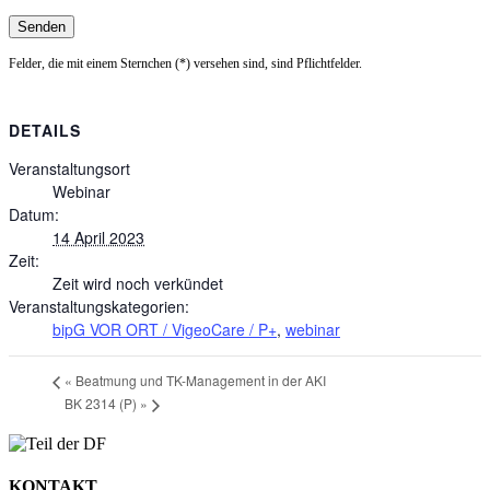
Felder, die mit einem Sternchen (*) versehen sind, sind Pflichtfelder.
DETAILS
Veranstaltungsort
Webinar
Datum:
14 April 2023
Zeit:
Zeit wird noch verkündet
Veranstaltungskategorien:
bipG VOR ORT / VigeoCare / P+
,
webinar
«
Beatmung und TK-Management in der AKI
BK 2314 (P)
»
KONTAKT