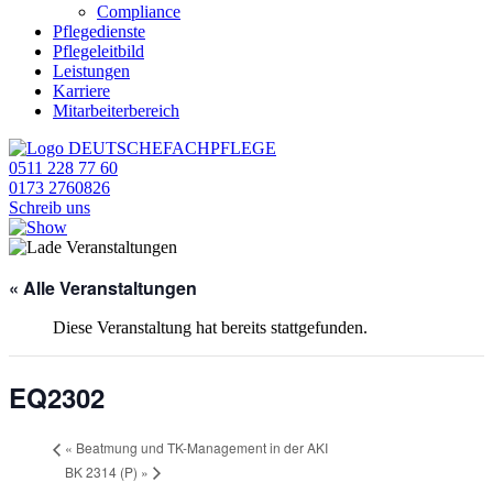
Compliance
Pflegedienste
Pflegeleitbild
Leistungen
Karriere
Mitarbeiterbereich
0511 228 77 60
0173 2760826
Schreib uns
« Alle Veranstaltungen
Diese Veranstaltung hat bereits stattgefunden.
EQ2302
«
Beatmung und TK-Management in der AKI
BK 2314 (P)
»