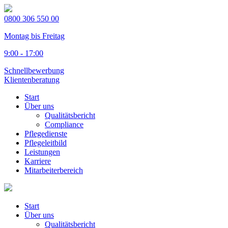
0800 306 550 00
Montag bis Freitag
9:00 - 17:00
Schnellbewerbung
Klientenberatung
Start
Über uns
Qualitätsbericht
Compliance
Pflegedienste
Pflegeleitbild
Leistungen
Karriere
Mitarbeiterbereich
Start
Über uns
Qualitätsbericht