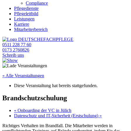
Compliance
Pflegedienste
Pflegeleitbild
Leistungen
Karriere
Mitarbeiterbereich
0511 228 77 60
0173 2760826
Schreib uns
« Alle Veranstaltungen
Diese Veranstaltung hat bereits stattgefunden.
Brandschutzschulung
«
Onboarding der VC in Jülich
Datenschutz und IT-Sicherheit (Erstschulung)
»
Richtiges Verhalten im Brandfall. Die Mitarbeiter werden in
verpflichtenden Trainings auf Brände vorbereitet, indem Sie das