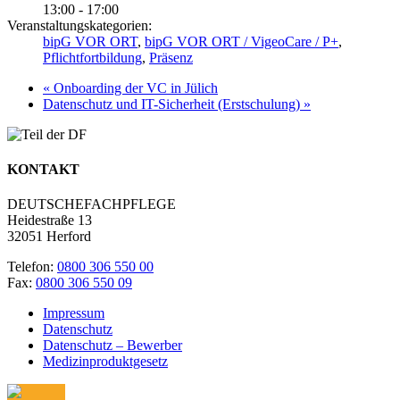
13:00 - 17:00
Veranstaltungskategorien:
bipG VOR ORT
,
bipG VOR ORT / VigeoCare / P+
,
Pflichtfortbildung
,
Präsenz
«
Onboarding der VC in Jülich
Datenschutz und IT-Sicherheit (Erstschulung)
»
KONTAKT
DEUTSCHEFACHPFLEGE
Heidestraße 13
32051 Herford
Telefon:
0800 306 550 00
Fax:
0800 306 550 09
Impressum
Datenschutz
Datenschutz – Bewerber
Medizinproduktgesetz