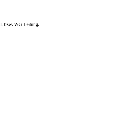
Anmeldung
PDL bzw. WG-Leitung.