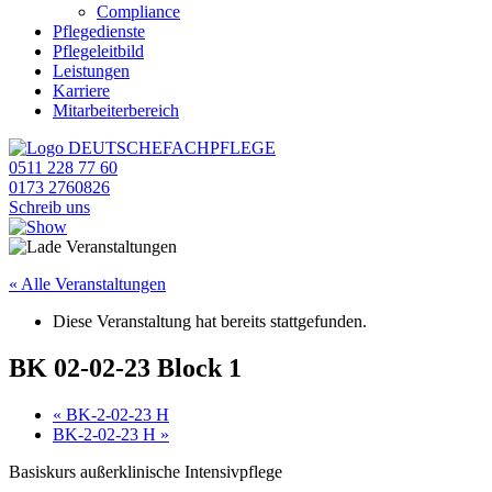
Compliance
Pflegedienste
Pflegeleitbild
Leistungen
Karriere
Mitarbeiterbereich
0511 228 77 60
0173 2760826
Schreib uns
« Alle Veranstaltungen
Diese Veranstaltung hat bereits stattgefunden.
BK 02-02-23 Block 1
«
BK-2-02-23 H
BK-2-02-23 H
»
Basiskurs außerklinische Intensivpflege