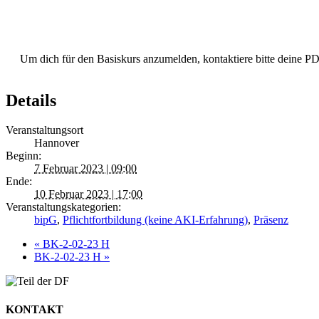
Um dich für den Basiskurs anzumelden, kontaktiere bitte deine 
Details
Veranstaltungsort
Hannover
Beginn:
7 Februar 2023 | 09:00
Ende:
10 Februar 2023 | 17:00
Veranstaltungskategorien:
bipG
,
Pflichtfortbildung (keine AKI-Erfahrung)
,
Präsenz
«
BK-2-02-23 H
BK-2-02-23 H
»
KONTAKT