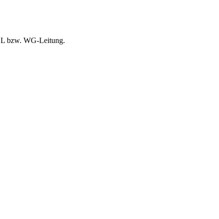
Anmeldung
PDL bzw. WG-Leitung.