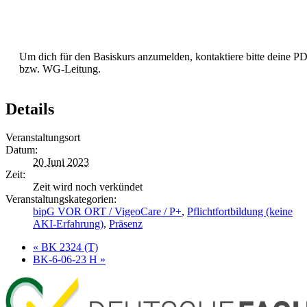
Anmeldung
Um dich für den Basiskurs anzumelden, kontaktiere bitte deine P
bzw. WG-Leitung.
Details
Veranstaltungsort
Datum:
20 Juni 2023
Zeit:
Zeit wird noch verkündet
Veranstaltungskategorien:
bipG VOR ORT / VigeoCare / P+
,
Pflichtfortbildung (keine
AKI-Erfahrung)
,
Präsenz
«
BK 2324 (T)
BK-6-06-23 H
»