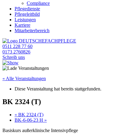
Compliance
Pflegedienste
Pflegeleitbild
Leistungen
Karriere
Mitarbeiterbereich
0511 228 77 60
0173 2760826
Schreib uns
« Alle Veranstaltungen
Diese Veranstaltung hat bereits stattgefunden.
BK 2324 (T)
«
BK 2324 (T)
BK-6-06-23 H
»
Basiskurs außerklinische Intensivpflege