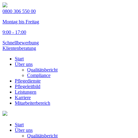
0800 306 550 00
Montag bis Freitag
9:00 - 17:00
Schnellbewerbung
Klientenberatung
Start
Über uns
Qualitätsbericht
Compliance
Pflegedienste
Pflegeleitbild
Leistungen
Karriere
Mitarbeiterbereich
Start
Über uns
Qualitätsbericht