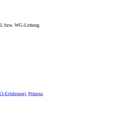
Anmeldung
PDL bzw. WG-Leitung.
AKI-Erfahrung)
,
Präsenz