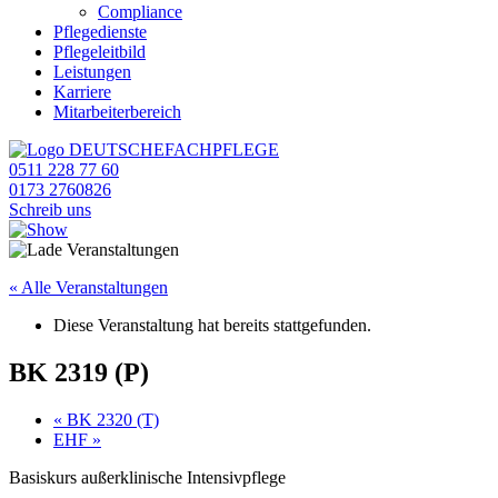
Compliance
Pflegedienste
Pflegeleitbild
Leistungen
Karriere
Mitarbeiterbereich
0511 228 77 60
0173 2760826
Schreib uns
« Alle Veranstaltungen
Diese Veranstaltung hat bereits stattgefunden.
BK 2319 (P)
«
BK 2320 (T)
EHF
»
Basiskurs außerklinische Intensivpflege