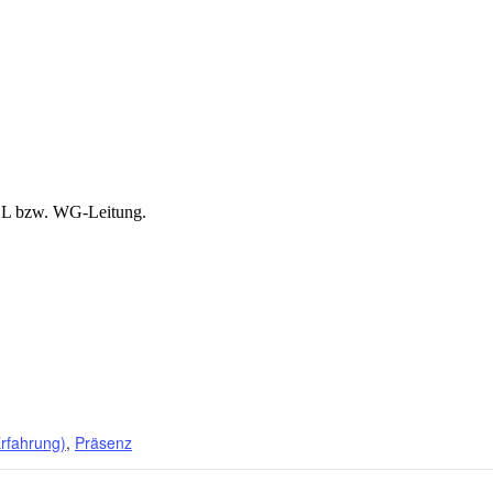
Anmeldung
PDL bzw. WG-Leitung.
Erfahrung)
,
Präsenz