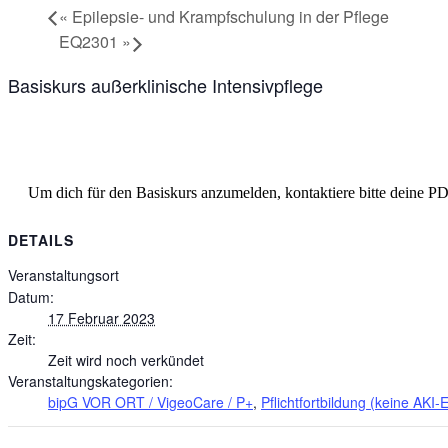
«
Epilepsie- und Krampfschulung in der Pflege
EQ2301
»
Basiskurs außerklinische Intensivpflege
Um dich für den Basiskurs anzumelden, kontaktiere bitte deine 
DETAILS
Veranstaltungsort
Datum:
17 Februar 2023
Zeit:
Zeit wird noch verkündet
Veranstaltungskategorien:
bipG VOR ORT / VigeoCare / P+
,
Pflichtfortbildung (keine AKI-