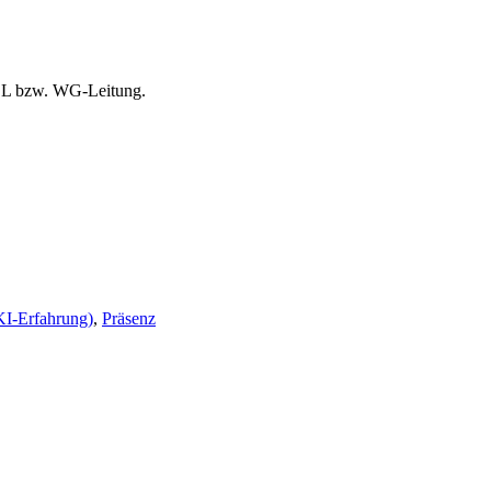
Anmeldung
PDL bzw. WG-Leitung.
AKI-Erfahrung)
,
Präsenz