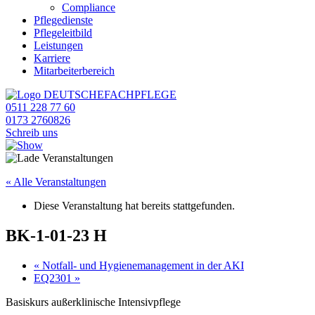
Compliance
Pflegedienste
Pflegeleitbild
Leistungen
Karriere
Mitarbeiterbereich
0511 228 77 60
0173 2760826
Schreib uns
« Alle Veranstaltungen
Diese Veranstaltung hat bereits stattgefunden.
BK-1-01-23 H
«
Notfall- und Hygienemanagement in der AKI
EQ2301
»
Basiskurs außerklinische Intensivpflege